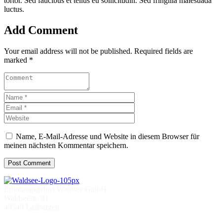
tortor. Sed faucibus et tellus eu sollicitudin. Sed fringilla malesuada
luctus.
Add Comment
Your email address will not be published. Required fields are
marked *
Name, E-Mail-Adresse und Website in diesem Browser für
meinen nächsten Kommentar speichern.
Erholungsgebiet Waldsee GmbH
Waldseestr. 81
49549 Ladbergen