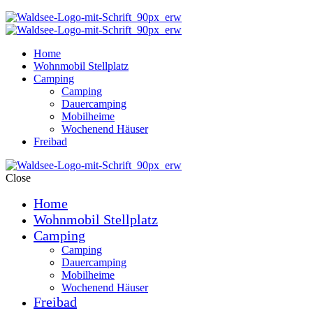
Home
Wohnmobil Stellplatz
Camping
Camping
Dauercamping
Mobilheime
Wochenend Häuser
Freibad
Close
Home
Wohnmobil Stellplatz
Camping
Camping
Dauercamping
Mobilheime
Wochenend Häuser
Freibad